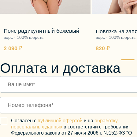
Пояс радикулитный бежевый
Повязка на зап
ворс - 100% шерсть
согревающая с
ворс - 100% шерсть
- 95% полиэфир, 5%
2 090 ₽
820 ₽
Оплата и доставка
Согласен с
публичной офертой
и на
обработку
персональных данных
в соответствии с требования
Федерального закона от 27 июля 2006 г. №152-ФЗ "О