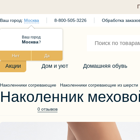
Ваш город:
Москва
8-800-505-3226
Обработка заказов
Ваш город
Москва
?
Нет
Да
Акции
Дом и уют
Домашняя обувь
Наколенники согревающие
Наколенники согревающие из шерсти
Наколенник мехово
0 отзывов