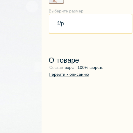
Выберите размер:
б/р
О товаре
Состав
ворс - 100% шерсть
Перейти к описанию