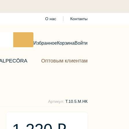
О нас
Контакты
Избранное
Корзина
Войти
ALPECŌRA
Оптовым клиентам
Артикул:
T.10.5.М.НК