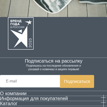
Подписаться на рассылку
Подпишись на последние обновления и
узнавай о новинках и акциях первым!
Подписаться
О компании
Информация для покупателей
Производство
Каталог
Гарантия и возврат
Контактная информация