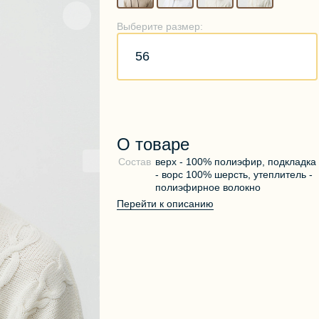
Выберите размер:
56
О товаре
Состав
верх - 100% полиэфир, подкладка
- ворс 100% шерсть, утеплитель -
полиэфирное волокно
Перейти к описанию