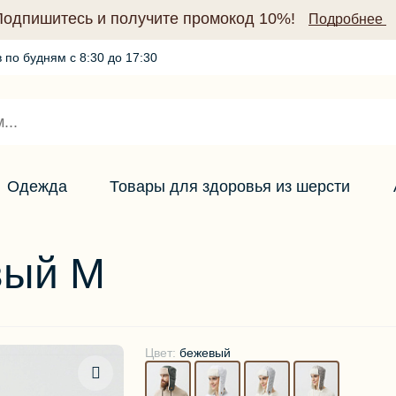
Подпишитесь и получите промокод 10%!
Подробнее
 по будням с 8:30 до 17:30
Промокод по подписке (10%)
Подробнее
Одежда
Товары для здоровья из шерсти
вый М
Цвет:
бежевый