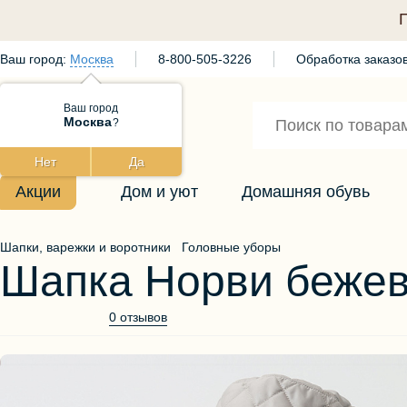
Ваш город:
Москва
8-800-505-3226
Обработка заказов
Ваш город
Москва
?
Нет
Да
Акции
Дом и уют
Домашняя обувь
Шапки, варежки и воротники
Головные уборы
Шапка Норви беже
0 отзывов