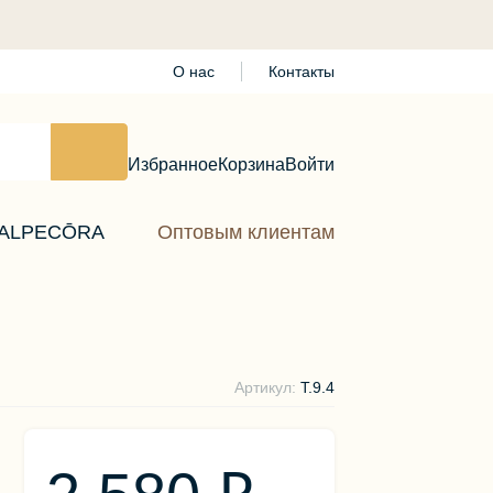
О нас
Контакты
Избранное
Корзина
Войти
ALPECŌRA
Оптовым клиентам
Артикул:
Т.9.4