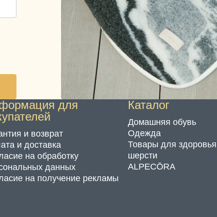
формация для
Каталог
купателей
Домашняя обувь
Одежда
антия и возврат
Товары для здоровья
ата и доставка
шерсти
ласие на обработку
ALPECŌRA
сональных данных
ласие на получение рекламы