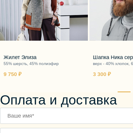
Жилет Элиза
Шапка Ника се
55% шерсть, 45% полиэфир
верх - 40% хлопок, 
подкладка - ворс 1
9 750 ₽
3 300 ₽
Оплата и доставка