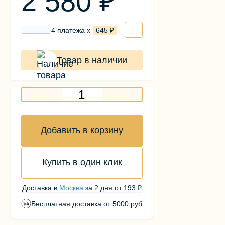
2 580 ₽
4 платежа х
645 ₽
Товар в наличии
Добавить в корзину
Купить в один клик
Доставка в
Москва
за
2 дня
от
193 ₽
Бесплатная доставка от 5000 руб