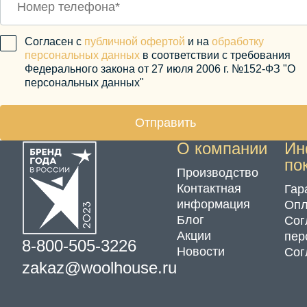
Согласен с
публичной офертой
и на
обработку
персональных данных
в соответствии с требования
Федерального закона от 27 июля 2006 г. №152-ФЗ "О
персональных данных"
Отправить
О компании
Ин
по
Производство
Контактная
Гар
информация
Опл
Блог
Сог
Акции
пер
8-800-505-3226
Новости
Сог
zakaz@woolhouse.ru