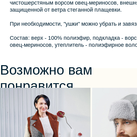
чистошерстяным ворсом овец-мериносов, внешня
защищенной от ветра стеганной плащевки.
При необходимости, "ушки" можно убрать и завяз
Состав: верх - 100% полиэфир, подкладка - вор
овец-мериносов, утеплитель - полиэфирное вол
Возможно вам
понравится