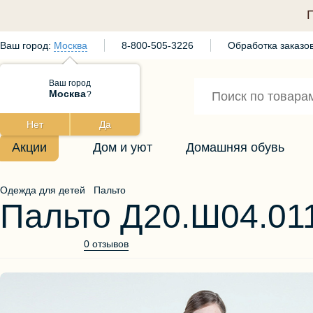
Ваш город:
Москва
8-800-505-3226
Обработка заказов
Ваш город
Москва
?
Нет
Да
Акции
Дом и уют
Домашняя обувь
Одежда для детей
Пальто
Пальто Д20.Ш04.01
0 отзывов