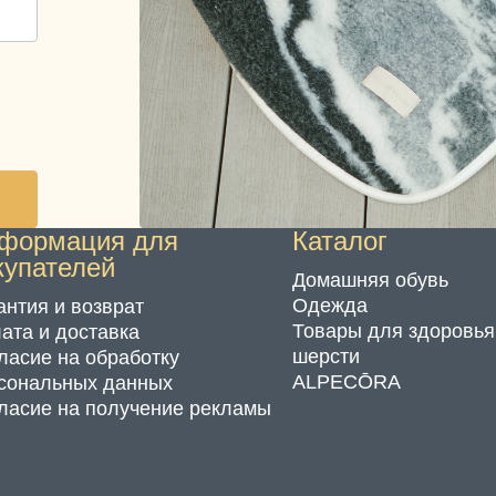
формация для
Каталог
купателей
Домашняя обувь
Одежда
антия и возврат
Товары для здоровья
ата и доставка
шерсти
ласие на обработку
ALPECŌRA
сональных данных
ласие на получение рекламы