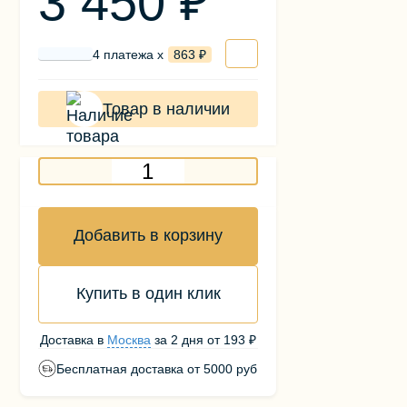
3 450 ₽
4 платежа х
863 ₽
Товар в наличии
Добавить в корзину
Купить в один клик
Доставка в
Москва
за
2 дня
от
193 ₽
Бесплатная доставка от 5000 руб