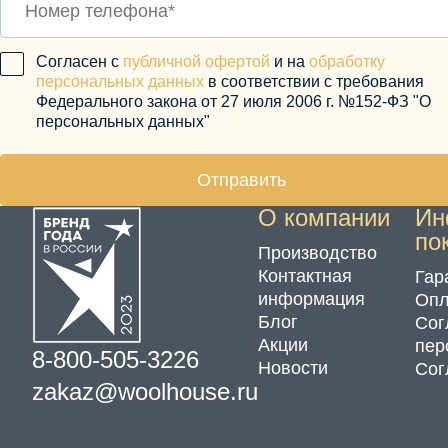
Согласен с
публичной офертой
и на
обработку
персональных данных
в соответствии с требования
Федерального закона от 27 июля 2006 г. №152-ФЗ "О
персональных данных"
Отправить
О компании
Ин
по
Производство
Контактная
Гар
информация
Опл
Блог
Сог
Акции
пер
8-800-505-3226
Новости
Сог
zakaz@woolhouse.ru