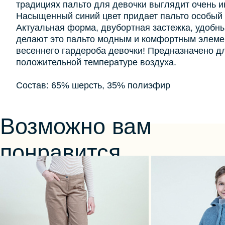
традициях пальто для девочки выглядит очень и
Насыщенный синий цвет придает пальто особый
Актуальная форма, двубортная застежка, удобн
делают это пальто модным и комфортным элеме
весеннего гардероба девочки! Предназначено дл
положительной температуре воздуха.
Состав: 65% шерсть, 35% полиэфир
Возможно вам
понравится