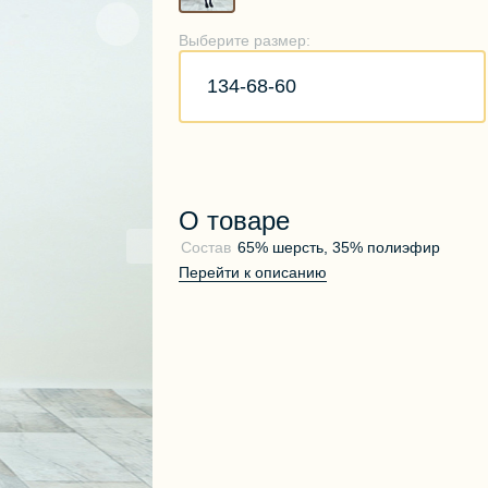
Выберите размер:
134-68-60
О товаре
Состав
65% шерсть, 35% полиэфир
Перейти к описанию