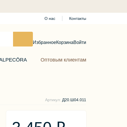
О нас
Контакты
Избранное
Корзина
Войти
ALPECŌRA
Оптовым клиентам
Артикул:
Д20.Ш04.011