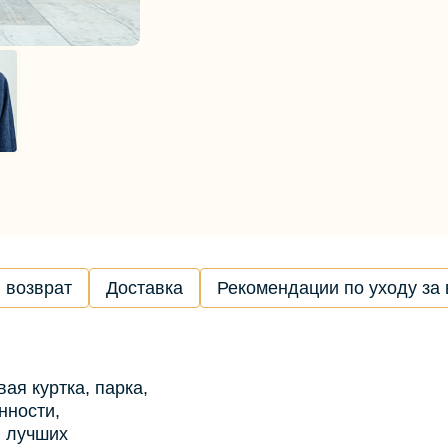
 возврат
Доставка
Рекомендации по уходу за
ая куртка, парка,
нности,
в лучших