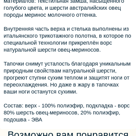
материалов: текстильная замша, насыщенного
голубого цвета, и шерсти австралийских овец
породы меринос молочного оттенка.
Внутренняя часть верха и стелька выполнены из
итальянского трикотажного полотна, в которое по
специальной технологии прикреплён ворс
натуральной шерсти овец-мериносов.
Тапочки снимут усталость благодаря уникальным
природным свойствам натуральной шерсти,
прогреют ступни сухим теплом и защитят ноги от
переохлаждения. Но даже в жару в тапочках
ваши ноги останутся сухими.
Состав: верх - 100% полиэфир, подкладка - ворс
80% шерсть овец-мериносов, 20% полиэфир,
подошва - ЭВА
Возможно вам понравится