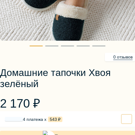
Блузы, толстовки
Пуловеры
Костюмы
Платья
Юбки
Брюки, шорты
0 отзывов
Домашние тапочки Хвоя
зелёный
2 170 ₽
4 платежа х
543 ₽