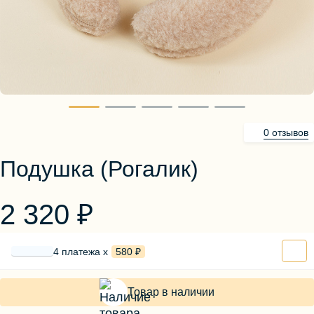
Блузы, толстовки
Пуловеры
Костюмы
Платья
Юбки
Брюки, шорты
0 отзывов
Подушка (Рогалик)
2 320 ₽
4 платежа х
580 ₽
Товар в наличии