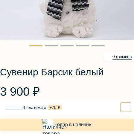
Блузы, толстовки
Пуловеры
Костюмы
Платья
Юбки
Брюки, шорты
0 отзывов
Сувенир Барсик белый
3 900 ₽
4 платежа х
975 ₽
Товар в наличии