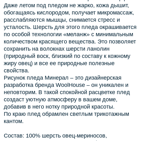
Даже летом под пледом не жарко, кожа дышит,
обогащаясь кислородом, получает микромассаж,
расслабляются мышцы, снимается стресс и
усталость. Шерсть для этого пледа окрашивается
по особой технологии «меланж» с минимальным
количеством красящего вещества. Это позволяет
сохранить на волокнах шерсти ланолин
(природный воск, близкий по составу к кожному
жиру овец) и все ее природные полезные
свойства.
Рисунок пледа Минерал – это дизайнерская
разработка бренда WoolHouse – он уникален и
неповторим. В такой спокойной расцветке плед
создаст уютную атмосферу в вашем доме,
добавив в него нотку природной красоты.
По краю плед обрамлен светлым трикотажным
кантом.
Состав: 100% шерсть овец-мериносов,