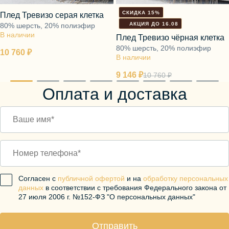
СКИДКА 15%
Плед Тревизо серая клетка
АКЦИЯ ДО 16.08
80% шерсть, 20% полиэфир
В наличии
Плед Тревизо чёрная клетка
80% шерсть, 20% полиэфир
10 760 ₽
В наличии
9 146 ₽
10 760 ₽
Оплата и доставка
Согласен с
публичной офертой
и на
обработку персональных
данных
в соответствии с требования Федерального закона от
27 июля 2006 г. №152-ФЗ "О персональных данных"
Отправить