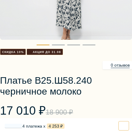
Блузы, толстовки
Пуловеры
Костюмы
Платья
Юбки
Брюки, шорты
СКИДКА 10%
АКЦИЯ ДО 31.08
0 отзывов
Платье В25.Ш58.240
черничное молоко
17 010 ₽
18 900 ₽
4 платежа х
4 253 ₽