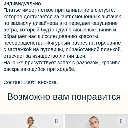
индивидуально.
Платье имеет легкое приталивание в силуэте,
которое достигается за счет смещенных вытачек -
по замыслу дизайнера это передает ощущение
ветра, который будто сдул привычные линии и
обращает нас к исследованию красоты
несовершенства. Фигурный разрез на горловине
с застежкой на пуговицы, обработанной планкой,
отвечает за изящество линии шеи.
На юбке присутствует запах с разрезом, красиво
раскрывающийся при ходьбе.
Состав: 100% вискоза.
Возможно вам понравится