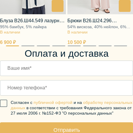
Блуза В26.Ш44.549 лазурная
Брюки В26.Ш24.296
95% бамбук, 5% лайкра
54% вискоза, 40% нейлон, 6%
майолика
сахарная фреска
В наличии
В наличии
спандекс
6 900 ₽
10 500 ₽
Оплата и доставка
Согласен с
публичной офертой
и на
обработку персональных
данных
в соответствии с требования Федерального закона от
27 июля 2006 г. №152-ФЗ "О персональных данных"
Отправить