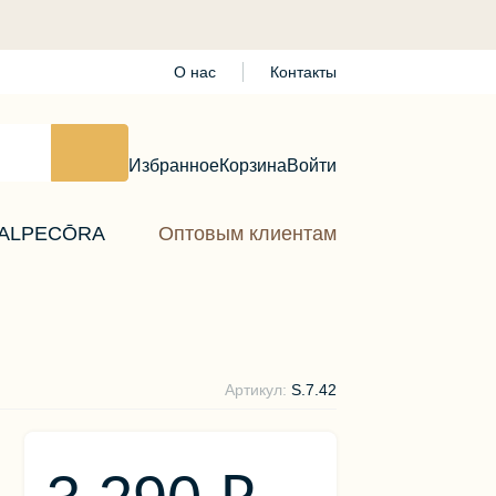
О нас
Контакты
Избранное
Корзина
Войти
ALPECŌRA
Оптовым клиентам
Артикул:
S.7.42