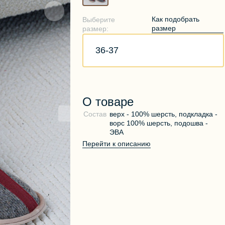
Как подобрать
Выберите
размер
размер:
36-37
О товаре
Состав
верх - 100% шерсть, подкладка -
ворс 100% шерсть, подошва -
ЭВА
Перейти к описанию