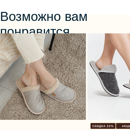
Возможно вам
понравится
СКИДКА 20%
АКЦИ