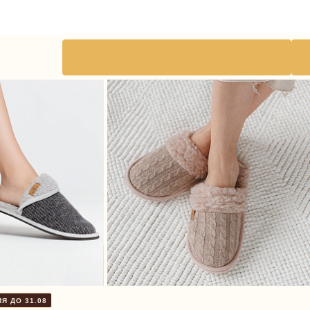
Я ДО 31.08