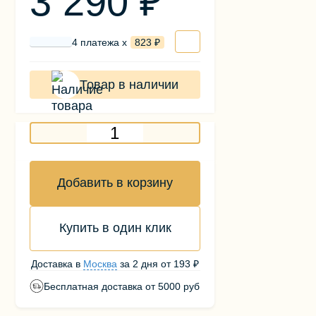
3 290 ₽
4 платежа х
823 ₽
Товар в наличии
Добавить в корзину
Купить в один клик
Доставка в
Москва
за
2 дня
от
193 ₽
Бесплатная доставка от 5000 руб