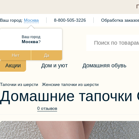
Ваш город:
Москва
8-800-505-3226
Обработка заказов
Ваш город
Москва
?
Нет
Да
Акции
Дом и уют
Домашняя обувь
Тапочки из шерсти
Женские тапочки из шерсти
Домашние тапочки
0 отзывов