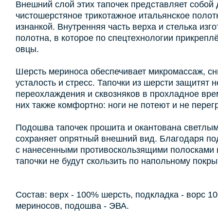
Внешний слой этих тапочек представляет собой
чистошерстяное трикотажное итальянское полот
изнанкой. Внутренняя часть верха и стелька изг
полотна, в которое по спецтехнологии прикрепл
овцы.
Шерсть мериноса обеспечивает микромассаж, сн
усталость и стресс. Тапочки из шерсти защитят н
переохлаждения и сквозняков в прохладное врем
них также комфортно: ноги не потеют и не перег
Подошва тапочек прошита и окантована светлым
сохраняет опрятный внешний вид. Благодаря п
с нанесенными противоскользящими полосками 
тапочки не будут скользить по напольному покры
Состав: верх - 100% шерсть, подкладка - ворс 1
мериносов, подошва - ЭВА.