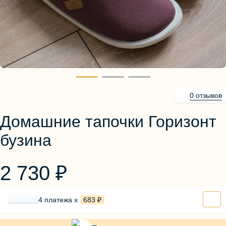
Блузы, толстовки
Пуловеры
Костюмы
Платья
Юбки
Брюки, шорты
0 отзывов
Домашние тапочки Горизонт
бузина
2 730 ₽
4 платежа х
683 ₽