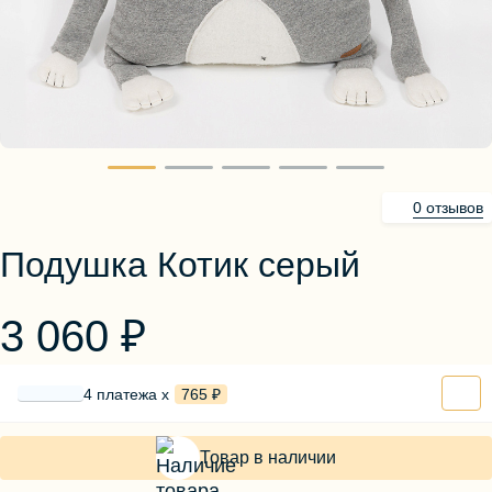
Блузы, толстовки
Пуловеры
Костюмы
Платья
Юбки
Брюки, шорты
0 отзывов
Подушка Котик серый
3 060 ₽
4 платежа х
765 ₽
Товар в наличии