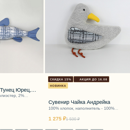
СКИДКА 15%
АКЦИЯ ДО 16.08
НОВИНКА
 Тунец Юрец,
олиэстер, 2%
ль - 100% полиэфир
Сувенир Чайка Андрейка
100% хлопок, наполнитель - 100%
полиэфир
1 275 ₽
1 500 ₽