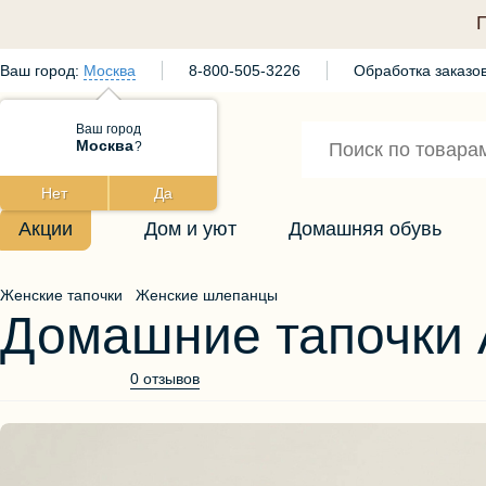
Ваш город:
Москва
8-800-505-3226
Обработка заказов
Ваш город
Москва
?
Нет
Да
Акции
Дом и уют
Домашняя обувь
Женские тапочки
Женские шлепанцы
Домашние тапочки 
0 отзывов