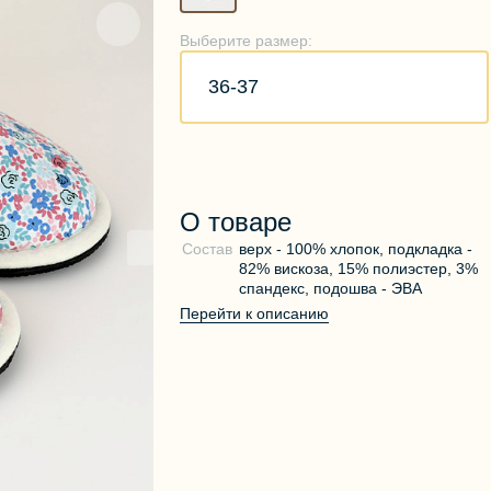
Выберите размер:
36-37
О товаре
Состав
верх - 100% хлопок, подкладка -
82% вискоза, 15% полиэстер, 3%
спандекс, подошва - ЭВА
Перейти к описанию