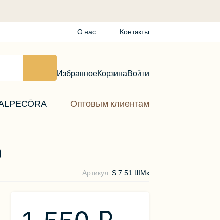
О нас
Контакты
Избранное
Корзина
Войти
ALPECŌRA
Оптовым клиентам
р
Артикул:
S.7.51.ШМк