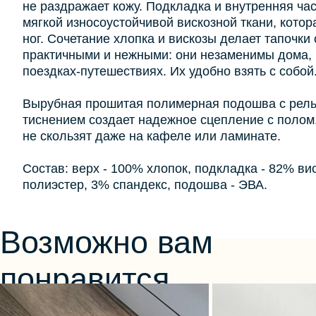
не раздражает кожу. Подкладка и внутренняя час
мягкой износоустойчивой вискозной ткани, кото
ног. Сочетание хлопка и вискозы делает тапочк
практичными и нежными: они незаменимы дома, 
поездках-путешествиях. Их удобно взять с собой
Вырубная прошитая полимерная подошва с ре
тиснением создает надежное сцепление с полом,
не скользят даже на кафеле или ламинате.
Состав: верх - 100% хлопок, подкладка - 82% ви
полиэстер, 3% спандекс, подошва - ЭВА.
Возможно вам
понравится