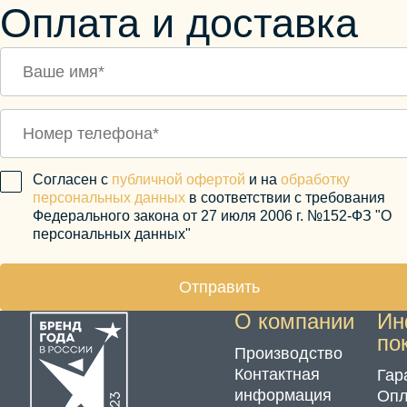
Оплата и доставка
Согласен с
публичной офертой
и на
обработку
персональных данных
в соответствии с требования
Федерального закона от 27 июля 2006 г. №152-ФЗ "О
персональных данных"
Отправить
О компании
Ин
по
Производство
Контактная
Гар
информация
Опл