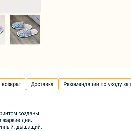
 возврат
Доставка
Рекомендации по уходу за
принтом созданы
 жаркие дни.
енный, дышащий,