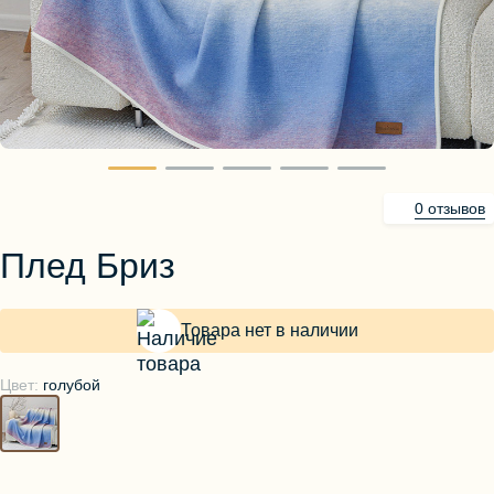
Блузы, толстовки
Пуловеры
Костюмы
Платья
Юбки
Брюки, шорты
0 отзывов
Плед Бриз
Товара нет в наличии
Цвет:
голубой