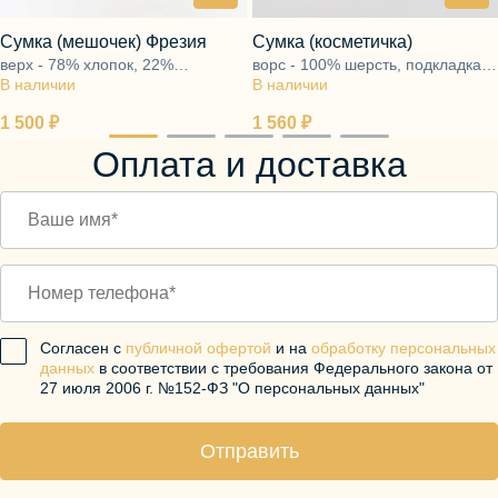
Сумка (мешочек) Фрезия
Сумка (косметичка)
верх - 78% хлопок, 22%
ворс - 100% шерсть, подкладка -
В наличии
полиэстер, подкладка - 35%
В наличии
52% вискоза, 48% полиэстер
хлопок, 65% полиэстер
1 500 ₽
1 560 ₽
Оплата и доставка
Согласен с
публичной офертой
и на
обработку персональных
данных
в соответствии с требования Федерального закона от
27 июля 2006 г. №152-ФЗ "О персональных данных"
Отправить