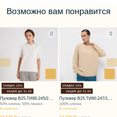
Возможно вам понравится
СКИДКА 10%
СКИДКА 10%
АКЦИЯ ДО 31.08
АКЦИЯ ДО 31.08
Пуловер В25.ТИ80.245/2
Пуловер В25.ТИ80.247/1
50% хлопок, 50% тенсел
100% хлопок
молочный зефир
карамельный фрез
В наличии
В наличии