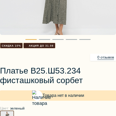
Блузы, толстовки
Пуловеры
Костюмы
Платья
Юбки
Брюки, шорты
СКИДКА 10%
АКЦИЯ ДО 31.08
0 отзывов
Платье В25.Ш53.234
фисташковый сорбет
Товара нет в наличии
Цвет:
зеленый