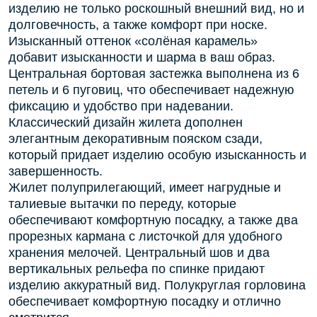
изделию не только роскошный внешний вид, но и
долговечность, а также комфорт при носке.
Изысканный оттенок «солёная карамель»
добавит изысканности и шарма в ваш образ.
Центральная бортовая застежка выполнена из 6
петель и 6 пуговиц, что обеспечивает надежную
фиксацию и удобство при надевании.
Классический дизайн жилета дополнен
элегантным декоративным пояском сзади,
который придает изделию особую изысканность и
завершенность.
Жилет полуприлегающий, имеет нагрудные и
талиевые вытачки по переду, которые
обеспечивают комфортную посадку, а также два
прорезных кармана с листочкой для удобного
хранения мелочей. Центральный шов и два
вертикальных рельефа по спинке придают
изделию аккуратный вид. Полукруглая горловина
обеспечивает комфортную посадку и отлично