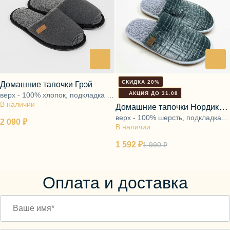
СКИДКА 20%
Домашние тапочки Грэй
АКЦИЯ ДО 31.08
верх - 100% хлопок, подкладка -
В наличии
ворс 100% шерсть, подошва -
Домашние тапочки Нордик
ЭВА
верх - 100% шерсть, подкладка -
зелёный
2 090 ₽
В наличии
ворс 100% шерсть, подошва -
ЭВА
1 592 ₽
1 990 ₽
Оплата и доставка