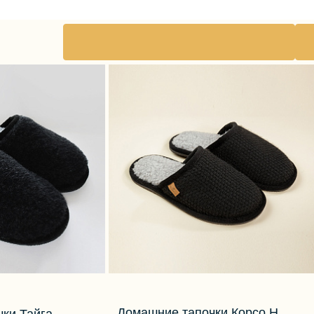
Домашние тапочки Корсо Н