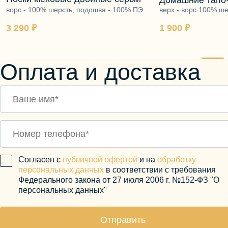
Домашние тапоч
ворс - 100% шерсть, подошва - 100% ПЭ
чёрный
верх - ворс 100% ше
ворс 100% шерсть, 
3 290 ₽
1 900 ₽
Оплата и доставка
Согласен с
публичной офертой
и на
обработку
персональных данных
в соответствии с требования
Федерального закона от 27 июля 2006 г. №152-ФЗ "О
персональных данных"
Отправить