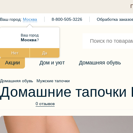
Ваш город:
Москва
8-800-505-3226
Обработка заказов
Ваш город
Москва
?
Нет
Да
Акции
Дом и уют
Домашняя обувь
Домашняя обувь
Мужские тапочки
Домашние тапочки 
0 отзывов