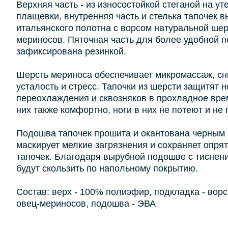
Верхняя часть - из износостойкой стеганой на у
плащевки, внутренняя часть и стелька тапочек 
итальянского полотна с ворсом натуральной шер
мериносов. Пяточная часть для более удобной п
зафиксирована резинкой.
Шерсть мериноса обеспечивает микромассаж, сн
усталость и стресс. Тапочки из шерсти защитят н
переохлаждения и сквозняков в прохладное врем
них также комфортно, ноги в них не потеют и не
Подошва тапочек прошита и окантована черным 
маскирует мелкие загрязнения и сохраняет опр
тапочек. Благодаря вырубной подошве с тиснени
будут скользить по напольному покрытию.
Состав: верх - 100% полиэфир, подкладка - вор
овец-мериносов, подошва - ЭВА