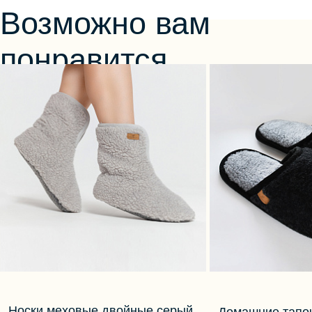
Возможно вам
понравится
Носки меховые двойные серый