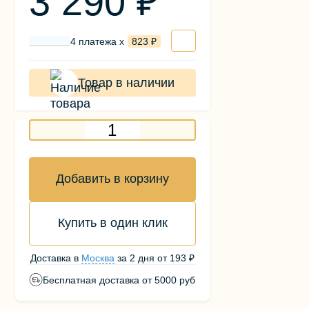
3 290 ₽
4 платежа х
823 ₽
Товар в наличии
Добавить в корзину
Купить в один клик
Доставка в
Москва
за
2 дня
от
193 ₽
Бесплатная доставка от 5000 руб