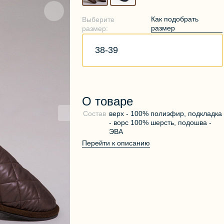
Как подобрать
Выберите
размер
размер:
38-39
О товаре
Состав
верх - 100% полиэфир, подкладка
- ворс 100% шерсть, подошва -
ЭВА
Перейти к описанию