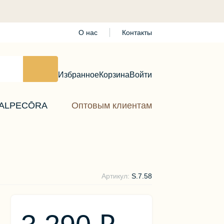
О нас
Контакты
Избранное
Корзина
Войти
ALPECŌRA
Оптовым клиентам
Артикул:
S.7.58