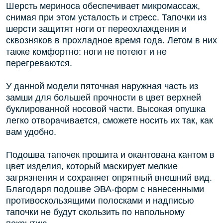
Шерсть мериноса обеспечивает микромассаж,
снимая при этом усталость и стресс. Тапочки из
шерсти защитят ноги от переохлаждения и
сквозняков в прохладное время года. Летом в них
также комфортно: ноги не потеют и не
перегреваются.
У данной модели пяточная наружная часть из
замши для большей прочности в цвет верхней
буклированной носовой части. Высокая опушка
легко отворачивается, сможете носить их так, как
вам удобно.
Подошва тапочек прошита и окантована кантом в
цвет изделия, который маскирует мелкие
загрязнения и сохраняет опрятный внешний вид.
Благодаря подошве ЭВА-форм с нанесенными
противоскользящими полосками и надписью
тапочки не будут скользить по напольному