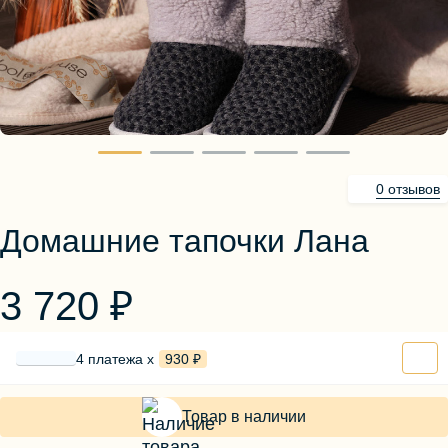
Блузы, толстовки
Пуловеры
Костюмы
Платья
Юбки
Брюки, шорты
0 отзывов
Домашние тапочки Лана
3 720 ₽
4 платежа х
930 ₽
Товар в наличии