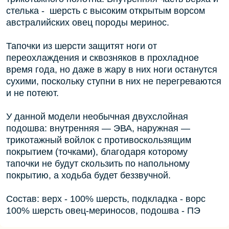
стелька - шерсть с высоким открытым ворсом
австралийских овец породы меринос.
Тапочки из шерсти защитят ноги от
переохлаждения и сквозняков в прохладное
время года, но даже в жару в них ноги останутся
сухими, поскольку ступни в них не перегреваются
и не потеют.
У данной модели необычная двухслойная
подошва: внутренняя — ЭВА, наружная —
трикотажный войлок с противоскользящим
покрытием (точками), благодаря которому
тапочки не будут скользить по напольному
покрытию, а ходьба будет беззвучной.
Состав: верх - 100% шерсть, подкладка - ворс
100% шерсть овец-мериносов, подошва - ПЭ