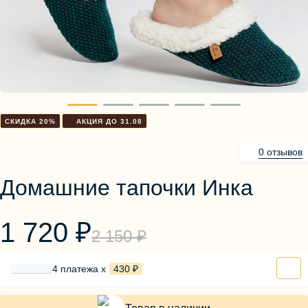
Блузы, толстовки
Пуловеры
Костюмы
Платья
Юбки
Брюки, шорты
СКИДКА 20%
АКЦИЯ ДО 31.08
0 отзывов
Домашние тапочки Инка
1 720 ₽
2 150 ₽
4 платежа х
430 ₽