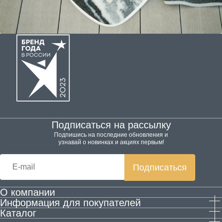
Подписаться на рассылку
Подпишись на последние обновления и
узнавай о новинках и акциях первым!
Подписаться
О компании
Информация для покупателей
Производство
Каталог
Гарантия и возврат
Контактная информация