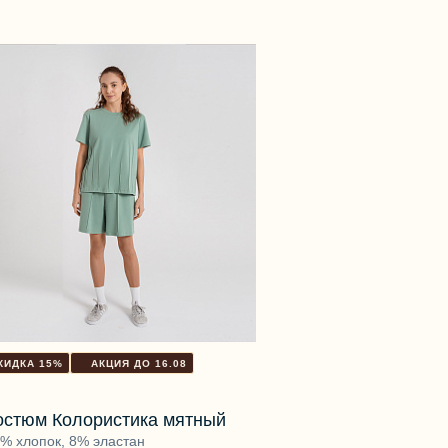
КИДКА 15%
АКЦИЯ ДО 16.08
остюм Колористика мятный
% хлопок, 8% эластан