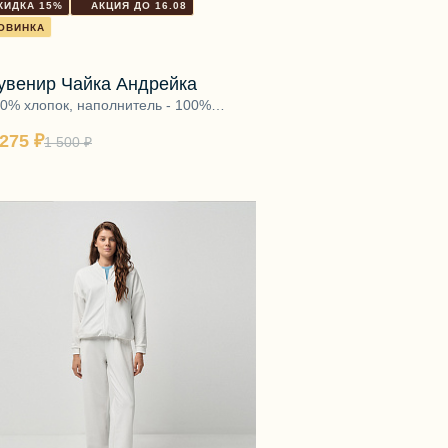
КИДКА 15%
АКЦИЯ ДО 16.08
ОВИНКА
увенир Чайка Андрейка
0% хлопок, наполнитель - 100%
олиэфир
 275 ₽
1 500 ₽