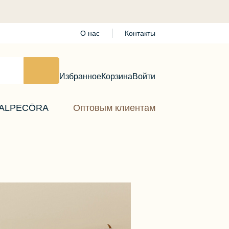
О нас
Контакты
Избранное
Корзина
Войти
ALPECŌRA
Оптовым клиентам