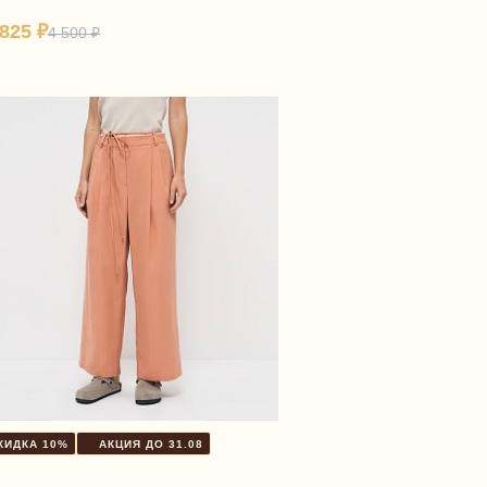
 825 ₽
4 500 ₽
КИДКА 10%
АКЦИЯ ДО 31.08