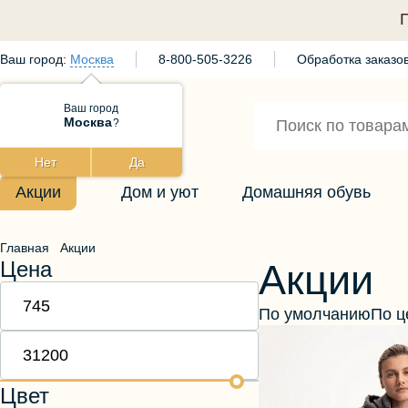
Ваш город:
Москва
8-800-505-3226
Обработка заказов
Ваш город
Москва
?
Нет
Да
Акции
Дом и уют
Домашняя обувь
Главная
Акции
Цена
Акции
По умолчанию
По ц
Цвет