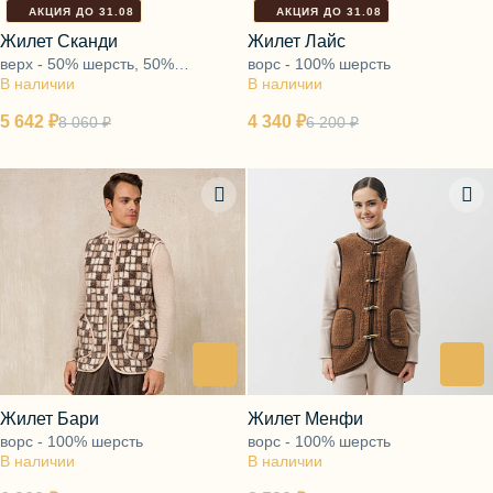
АКЦИЯ ДО 31.08
АКЦИЯ ДО 31.08
Жилет Сканди
Жилет Лайс
верх - 50% шерсть, 50%
ворс - 100% шерсть
В наличии
полиэфир, подкладка - ворс
В наличии
100% шерсть
5 642 ₽
4 340 ₽
8 060 ₽
6 200 ₽
Жилет Бари
Жилет Менфи
ворс - 100% шерсть
ворс - 100% шерсть
В наличии
В наличии