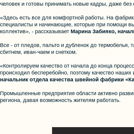
человек и готовы принимать новые кадры, даже без 
«Здесь есть все для комфортной работы. На фабрик
специалисты и начинающие, которые при помощи вы
коллектив», - рассказывает
Марина Забияко, нача
Все - от пледов, пальто и дубленок до термобелья, 
сбитнем, иван-чаем и снетком.
«Контролируем качество от начала до конца процес
происходил бесперебойно, поэтому качество наших и
начальник отдела качества швейной фабрики «К
Промышленные предприятия области активно развив
региона, давая возможность жителям работать.