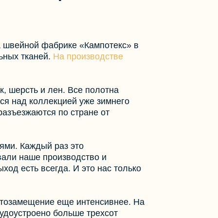
а швейной фабрике «Кампотекс» в
ьных тканей.
На производстве
, шерсть и лен. Все полотна
тся над коллекцией уже зимнего
разъезжаются по стране от
ями. Каждый раз это
вали наше производство и
ыход есть всегда. И это нас только
ртозамещение еще интенсивнее. На
рудоустроено больше трехсот