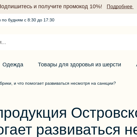
Подпишитесь и получите промокод 10%!
Подробнее
 по будням с 8:30 до 17:30
Промокод по подписке (10%)
Подробнее
Одежда
Товары для здоровья из шерсти
рики, и что помогает развиваться несмотря на санкции?
 продукция Островс
огает развиваться н