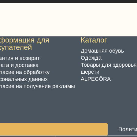
формация для
Каталог
купателей
Домашняя обувь
Одежда
антия и возврат
Товары для здоровья
ата и доставка
шерсти
ласие на обработку
ALPECŌRA
сональных данных
ласие на получение рекламы
Полити