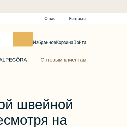
О нас
Контакты
Избранное
Корзина
Войти
ALPECŌRA
Оптовым клиентам
кой швейной
есмотря на