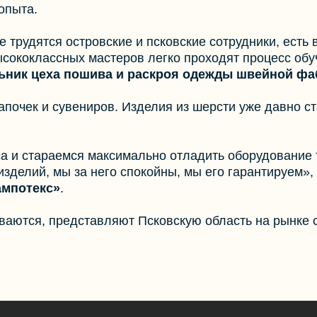
опыта.
е трудятся островские и псковские сотрудники, ест
сококлассных мастеров легко проходят процесс обу
льник цеха пошива и раскроя одежды швейной фа
тапочек и сувениров. Изделия из шерсти уже давно с
са и стараемся максимально отладить оборудование 
зделий, мы за него спокойны, мы его гарантируем», 
ампотекс»
.
аются, представляют Псковскую область на рынке 