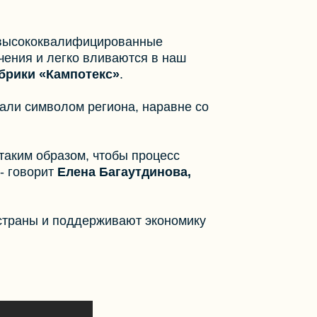
ь высококвалифицированные
чения и легко вливаются в наш
брики «Кампотекс»
.
тали символом региона, наравне со
таким образом, чтобы процесс
- говорит
Елена Багаутдинова,
страны и поддерживают экономику