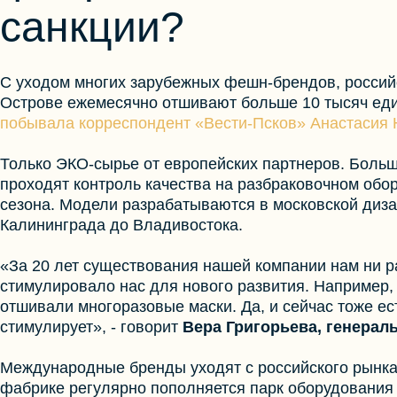
санкции?
С уходом многих зарубежных фешн-брендов, российс
Острове ежемесячно отшивают больше 10 тысяч еди
побывала корреспондент «Вести-Псков» Анастасия
Только ЭКО-сырье от европейских партнеров. Больши
проходят контроль качества на разбраковочном обо
сезона. Модели разрабатываются в московской диза
Калининграда до Владивостока.
«За 20 лет существования нашей компании нам ни р
стимулировало нас для нового развития. Например, 
отшивали многоразовые маски. Да, и сейчас тоже ест
стимулирует», - говорит
Вера Григорьева, генера
Международные бренды уходят с российского рынка
фабрике регулярно пополняется парк оборудования 