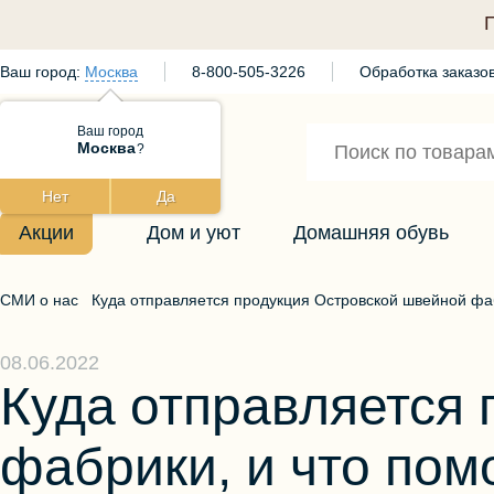
Ваш город:
Москва
8-800-505-3226
Обработка заказов
Ваш город
Москва
?
Нет
Да
Акции
Дом и уют
Домашняя обувь
СМИ о нас
Куда отправляется продукция Островской швейной фаб
08.06.2022
Куда отправляется
фабрики, и что пом