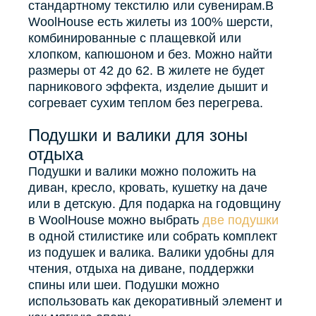
стандартному текстилю или сувенирам.В
WoolHouse есть жилеты из 100% шерсти,
комбинированные с плащевкой или
хлопком, капюшоном и без. Можно найти
размеры от 42 до 62. В жилете не будет
парникового эффекта, изделие дышит и
согревает сухим теплом без перегрева.
Подушки и валики для зоны
отдыха
Подушки и валики можно положить на
диван, кресло, кровать, кушетку на даче
или в детскую. Для подарка на годовщину
в WoolHouse можно выбрать
две подушки
в одной стилистике или собрать комплект
из подушек и валика. Валики удобны для
чтения, отдыха на диване, поддержки
спины или шеи. Подушки можно
использовать как декоративный элемент и