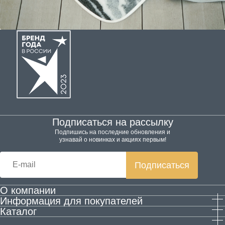
Подписаться на рассылку
Подпишись на последние обновления и
узнавай о новинках и акциях первым!
Подписаться
О компании
Информация для покупателей
Производство
Каталог
Гарантия и возврат
Контактная информация
Домашняя обувь
Оплата и доставка
Блог