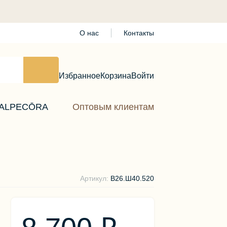
О нас
Контакты
Избранное
Корзина
Войти
ALPECŌRA
Оптовым клиентам
Артикул:
В26.Ш40.520