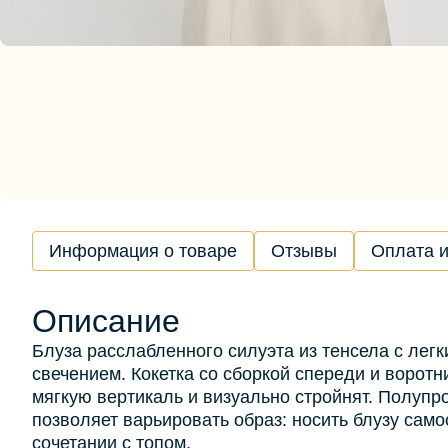
Информация о товаре
Отзывы
Оплата и
Описание
Блуза расслабленного силуэта из тенсела с лег
свечением. Кокетка со сборкой спереди и воротн
мягкую вертикаль и визуально стройнят. Полупр
позволяет варьировать образ: носить блузу само
сочетании с топом.