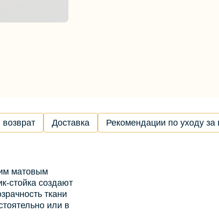
 возврат
Доставка
Рекомендации по уходу за
ким матовым
ик-стойка создают
озрачность ткани
стоятельно или в