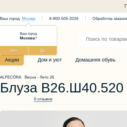
Ваш город:
Москва
8-800-505-3226
Обработка заказов
Ваш город
Москва
?
Нет
Да
Акции
Дом и уют
Домашняя обувь
ALPECŌRA
Весна - Лето 26
Блуза В26.Ш40.520
0 отзывов