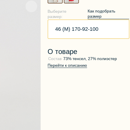
Как подобрать
Выберите
размер
размер:
46 (M) 170-92-100
О товаре
Состав
73% тенсел, 27% полиэстер
Перейти к описанию