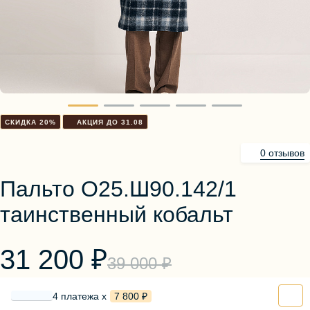
Блузы, толстовки
Пуловеры
Костюмы
Платья
Юбки
Брюки, шорты
СКИДКА 20%
АКЦИЯ ДО 31.08
0 отзывов
Пальто О25.Ш90.142/1
таинственный кобальт
31 200 ₽
39 000 ₽
4 платежа х
7 800 ₽