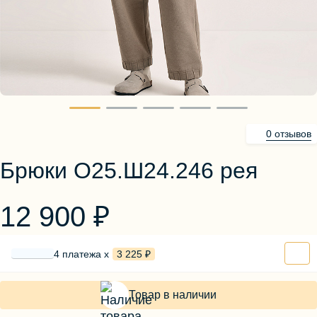
Блузы, толстовки
Пуловеры
Костюмы
Платья
Юбки
Брюки, шорты
0 отзывов
Брюки О25.Ш24.246 рея
12 900 ₽
4 платежа х
3 225 ₽
Товар в наличии