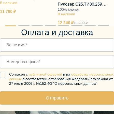
В наличии
акрил
Пуловер О25.ТИ80.259
100% хлопок
пепельная комета
11 700 ₽
В наличии
12 240 ₽
15 300 ₽
Оплата и доставка
Согласен с
публичной офертой
и на
обработку персональных
данных
в соответствии с требования Федерального закона от
27 июля 2006 г. №152-ФЗ "О персональных данных"
Отправить