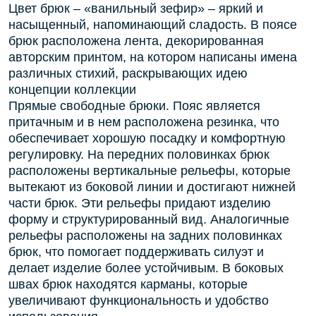
Цвет брюк – «ванильный зефир» – яркий и
насыщенный, напоминающий сладость. В поясе
брюк расположена лента, декорированная
авторским принтом, на котором написаны имена
различных стихий, раскрывающих идею
концепции коллекции
Прямые свободные брюки. Пояс является
притачным и в нем расположена резинка, что
обеспечивает хорошую посадку и комфортную
регулировку. На передних половинках брюк
расположены вертикальные рельефы, которые
вытекают из боковой линии и достигают нижней
части брюк. Эти рельефы придают изделию
форму и структурированный вид. Аналогичные
рельефы расположены на задних половинках
брюк, что помогает поддерживать силуэт и
делает изделие более устойчивым. В боковых
швах брюк находятся карманы, которые
увеличивают функциональность и удобство