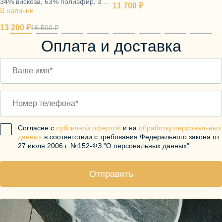
34% вискоза, 63% полиэфир, 3%
11 700 ₽
В наличии
эластан
13 200 ₽
16 500 ₽
Оплата и доставка
Согласен с
публичной офертой
и на
обработку персональных
данных
в соответствии с требования Федерального закона от
27 июля 2006 г. №152-ФЗ "О персональных данных"
Отправить