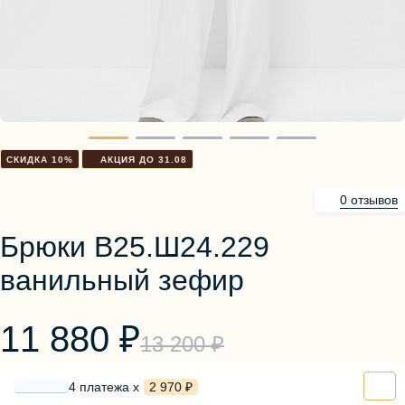
Блузы, толстовки
Пуловеры
Костюмы
Платья
Юбки
Брюки, шорты
СКИДКА 10%
АКЦИЯ ДО 31.08
0 отзывов
Брюки В25.Ш24.229
ванильный зефир
11 880 ₽
13 200 ₽
4 платежа х
2 970 ₽